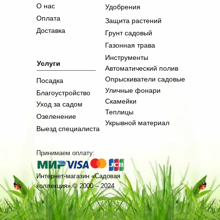
О нас
Удобрения
Оплата
Защита растений
Доставка
Грунт садовый
Газонная трава
Инструменты
Услуги
Автоматический полив
Опрыскиватели садовые
Посадка
Уличные фонари
Благоустройство
Скамейки
Уход за садом
Теплицы
Озеленение
Укрывной материал
Выезд специалиста
Принимаем оплату:
Интернет-магазин «Садовая
коллекция» © 2000 – 2024