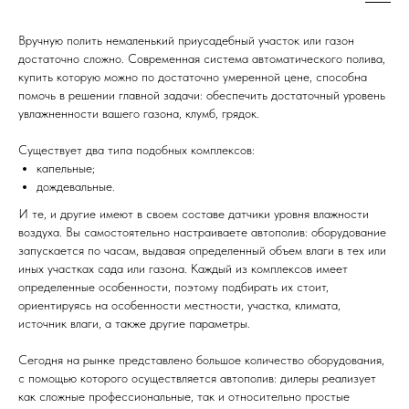
Вручную полить немаленький приусадебный участок или газон
достаточно сложно. Современная система автоматического полива,
купить которую можно по достаточно умеренной цене, способна
помочь в решении главной задачи: обеспечить достаточный уровень
увлажненности вашего газона, клумб, грядок.
Существует два типа подобных комплексов:
капельные;
дождевальные.
И те, и другие имеют в своем составе датчики уровня влажности
воздуха. Вы самостоятельно настраиваете автополив: оборудование
запускается по часам, выдавая определенный объем влаги в тех или
иных участках сада или газона. Каждый из комплексов имеет
определенные особенности, поэтому подбирать их стоит,
ориентируясь на особенности местности, участка, климата,
источник влаги, а также другие параметры.
Сегодня на рынке представлено большое количество оборудования,
с помощью которого осуществляется автополив: дилеры реализует
как сложные профессиональные, так и относительно простые