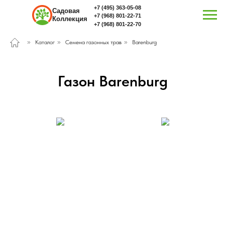
+7 (495) 363-05-08
Садовая
+7 (968) 801-22-71
Коллекция
+7 (968) 801-22-70
»
Каталог
»
Семена газонных трав
»
Barenburg
Газон Barenburg