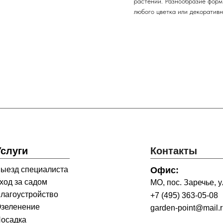
растений. Разнообразие форм
любого цветка или декоративн
Услуги
Контакты
ыезд специалиста
Офис:
ход за садом
МО, пос. Заречье, ул
лагоустройство
+7 (495) 363-05-08
зеленение
garden-point@mail.
осадка