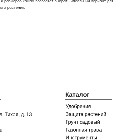
 и размеров кашпо позволяет выбрать идеальный вариант для
ого растения.
Каталог
Удобрения
Защита растений
. Тихая, д. 13
Грунт садовый
Газонная трава
ru
Инструменты