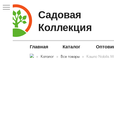
Садовая
Коллекция
Главная
Каталог
Оптови
Каталог
Все товары
Кашпо Nobilis M
В▼
ЫЕ▼