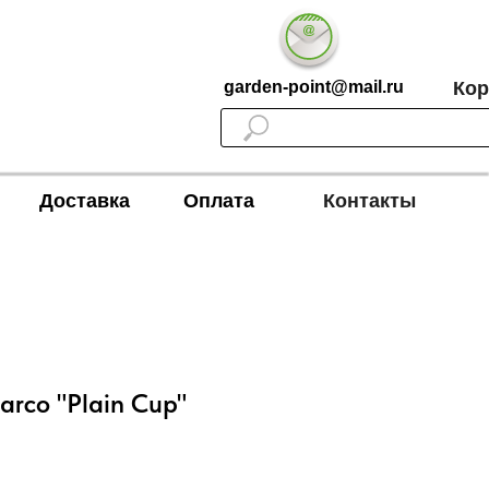
garden-point@mail.ru
Кор
Доставка
Оплата
Контакты
arco "Plain Cup"