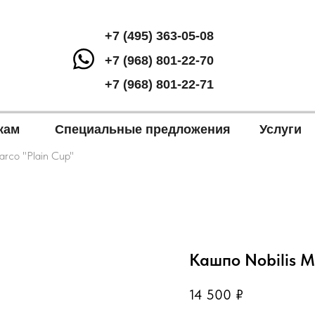
+7 (495) 363-05-08
+7 (968) 801-22-70
+7 (968) 801-22-71
кам
Специальные предложения
Услуги
arco "Plain Cup"
Кашпо Nobilis M
14 500
₽