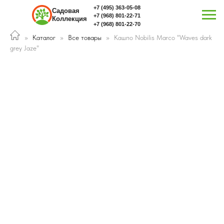
+7 (495) 363-05-08
Садовая
+7 (968) 801-22-71
Коллекция
+7 (968) 801-22-70
Каталог
Все товары
Кашпо Nobilis Marco "Waves dark
grey Jaze"