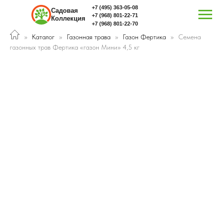
+7 (495) 363-05-08
Садовая
+7 (968) 801-22-71
Коллекция
+7 (968) 801-22-70
Каталог
Газонная трава
Газон Фертика
Семена
газонных трав Фертика «газон Мини» 4,5 кг