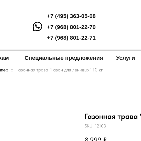
+7 (495) 363-05-08
+7 (968) 801-22-70
+7 (968) 801-22-71
кам
Специальные предложения
Услуги
ипер
Газонная трава "Газон для ленивых" 10 кг
Газонная трава 
SKU:
12103
8 999
₽