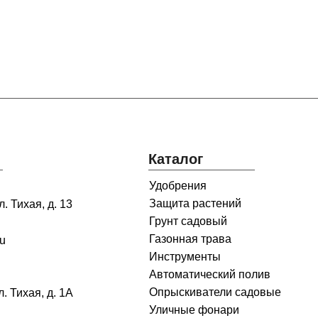
Каталог
Удобрения
Защита растений
. Тихая, д. 13
Грунт садовый
Газонная трава
ru
Инструменты
Автоматический полив
Опрыскиватели садовые
л. Тихая, д. 1А
Уличные фонари