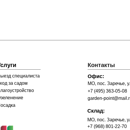
Услуги
Контакты
ыезд специалиста
Офис:
ход за садом
МО, пос. Заречье, ул
лагоустройство
+7 (495) 363-05-08
зеленение
garden-point@mail.
осадка
Склад:
МО, пос. Заречье, у
+7 (968) 801-22-70