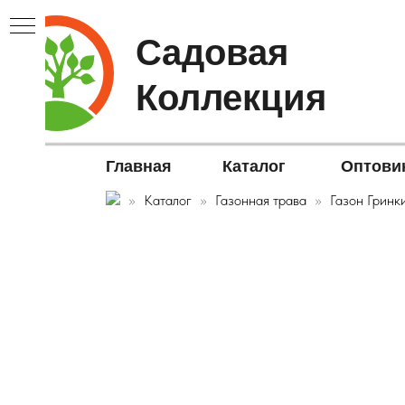
Садовая
Коллекция
Главная
Каталог
Оптови
Каталог
Газонная трава
Газон Гринк
В▼
ЫЕ▼