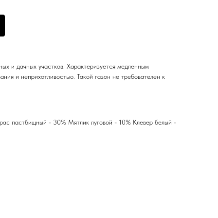
ных и дачных участков. Характеризуется медленным
ания и неприхотливостью. Такой газон не требователен к
рас пастбищный - 30% Мятлик луговой - 10% Клевер белый -