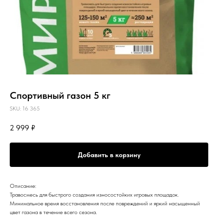
Спортивный газон 5 кг
SKU:
16 365
2 999
₽
Добавить в корзину
Описание:
Травосмесь для быстрого создания износостойких игровых площадок.
Минимальное время восстановления после повреждений и яркий насыщенный
цвет газона в течение всего сезона.