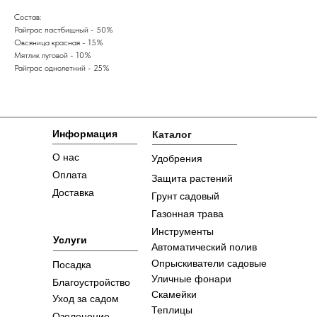
Состав:
Райграс пастбищный - 50%
Овсяница красная - 15%
Мятлик луговой - 10%
Райграс однолетний - 25%
Информация
Каталог
О нас
Удобрения
Оплата
Защита растений
Доставка
Грунт садовый
Газонная трава
Инструменты
Услуги
Автоматический полив
Опрыскиватели садовые
Посадка
Уличные фонари
Благоустройство
Скамейки
Уход за садом
Теплицы
Озеленение