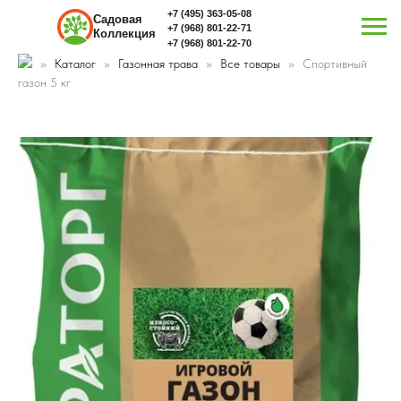
+7 (495) 363-05-08
Садовая
+7 (968) 801-22-71
Коллекция
+7 (968) 801-22-70
Каталог
Газонная трава
Все товары
Спортивный
газон 5 кг