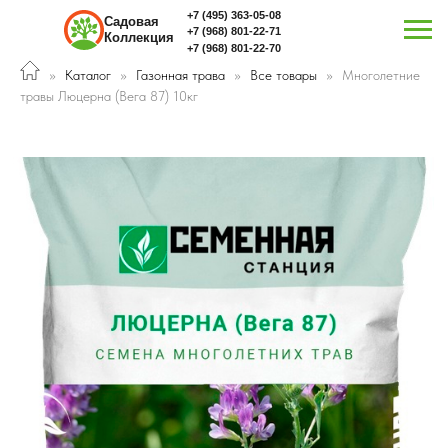
+7 (495) 363-05-08
Садовая
+7 (968) 801-22-71
Коллекция
+7 (968) 801-22-70
Каталог
Газонная трава
Все товары
Многолетние
травы Люцерна (Вега 87) 10кг