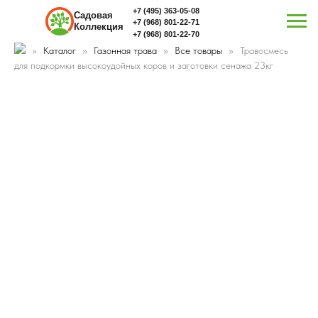
+7 (495) 363-05-08
Садовая
+7 (968) 801-22-71
Коллекция
+7 (968) 801-22-70
Каталог
Газонная трава
Все товары
Травосмесь
для подкормки высокоудойных коров и заготовки сенажа 23кг