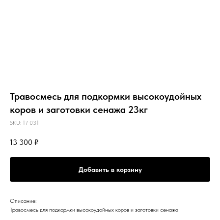
Травосмесь для подкормки высокоудойных
коров и заготовки сенажа 23кг
SKU:
17 031
13 300
₽
Добавить в корзину
Описание:
Травосмесь для подкормки высокоудойных коров и заготовки сенажа