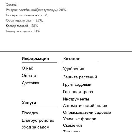
Состав:
Райграс пастбищный(фестулолиум)-20%,
Люцерна изменчивая - 20%,
Овсяница луговая - 25%,
Клевер луговой - 25%
Клевер ползучий - 10%
Информация
Каталог
О нас
Удобрения
Оплата
Защита растений
Доставка
Грунт садовый
Газонная трава
Инструменты
Услуги
Автоматический полив
Опрыскиватели садовые
Посадка
Уличные фонари
Благоустройство
Скамейки
Уход за садом
Теплицы