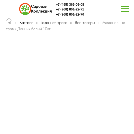
+7 (495) 363-05-08
Садовая
+7 (968) 801-22-71
Коллекция
+7 (968) 801-22-70
Каталог
Газонная трава
Все товары
Медоносные
травы Донник белый 10кг