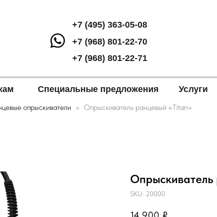
+7 (495) 363-05-08
+7 (968) 801-22-70
+7 (968) 801-22-71
кам
Специальные предложения
Услуги
нцевые опрыскиватели
Опрыскиватель ранцевый «Titan»
Опрыскиватель 
SKU:
20000
14 900
₽