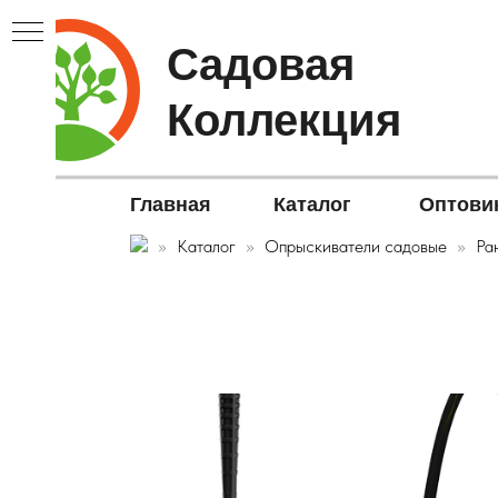
Садовая
Коллекция
Главная
Каталог
Оптови
Каталог
Опрыскиватели садовые
Ра
В▼
ЫЕ▼