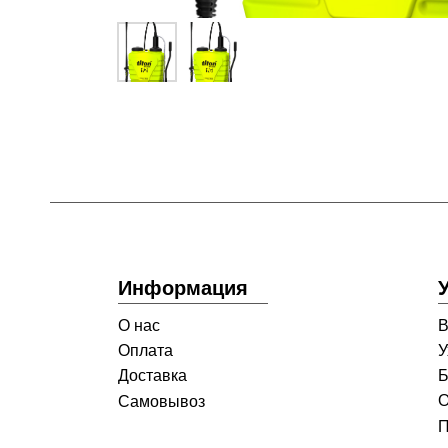
Информация
О нас
В
Оплата
У
Доставка
Б
О
Самовывоз
П