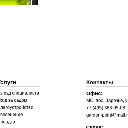
Услуги
Контакты
ыезд специалиста
Офис:
ход за садом
МО, пос. Заречье, ул
лагоустройство
+7 (495) 363-05-08
зеленение
garden-point@mail.
осадка
Склад: