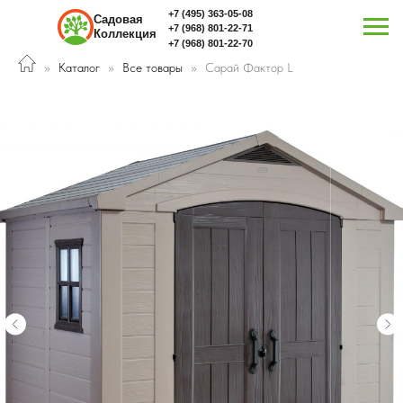
+7 (495) 363-05-08
Садовая
+7 (968) 801-22-71
Коллекция
+7 (968) 801-22-70
Каталог
Все товары
Сарай Фактор L