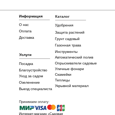
Информация
Каталог
О нас
Удобрения
Оплата
Защита растений
Доставка
Грунт садовый
Газонная трава
Инструменты
Услуги
Автоматический полив
Опрыскиватели садовые
Посадка
Уличные фонари
Благоустройство
Скамейки
Уход за садом
Теплицы
Озеленение
Укрывной материал
Выезд специалиста
Принимаем оплату:
Интернет-магазин «Садовая