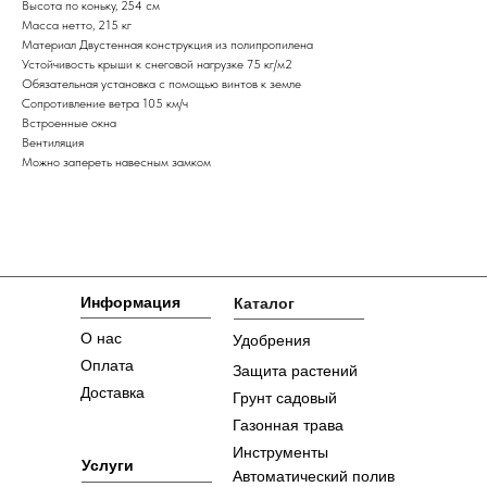
Высота по коньку, 254 см
Масса нетто, 215 кг
Материал Двустенная конструкция из полипропилена
Устойчивость крыши к снеговой нагрузке 75 кг/м2
Обязательная установка с помощью винтов к земле
Сопротивление ветра 105 км/ч
Встроенные окна
Вентиляция
Можно запереть навесным замком
Информация
Каталог
О нас
Удобрения
Оплата
Защита растений
Доставка
Грунт садовый
Газонная трава
Инструменты
Услуги
Автоматический полив