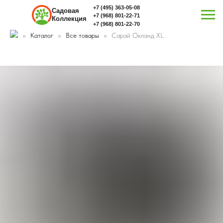
+7 (495) 363-05-08
Садовая
+7 (968) 801-22-71
Коллекция
+7 (968) 801-22-70
Каталог
Все товары
Сарай Окланд XL