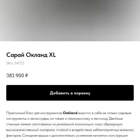
Сарай Окланд XL
SKU:
04172
383 900
₽
Добавить в корзину
Практичный бокс для инструментов
Oakland
вместит в себя не только садовые
инструменты и аксессуары, но также и газонокосилку и лестницу. Двойные
стенные панели изготовлены из уникальной композиции смол, образующих
высококачественный материал, стойкий к воздействию неблагоприятных внешних
факторов. Солидная крыша и дополнительно усиленная металлом конструкция