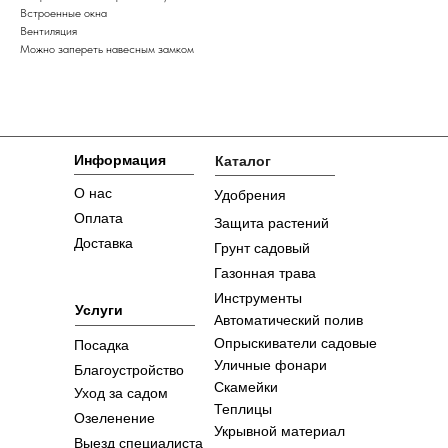
Встроенные окна
Вентиляция
Можно запереть навесным замком
Информация
Каталог
О нас
Удобрения
Оплата
Защита растений
Доставка
Грунт садовый
Газонная трава
Инструменты
Услуги
Автоматический полив
Опрыскиватели садовые
Посадка
Уличные фонари
Благоустройство
Скамейки
Уход за садом
Теплицы
Озеленение
Укрывной материал
Выезд специалиста