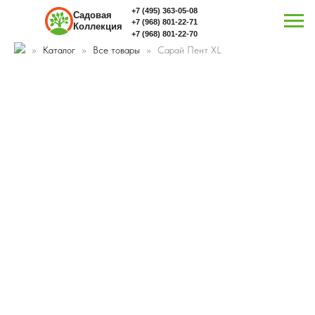
+7 (495) 363-05-08
Садовая
+7 (968) 801-22-71
Коллекция
+7 (968) 801-22-70
Каталог
Все товары
Сарай Пент XL