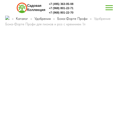
+7 (495) 363-05-08
Садовая
+7 (968) 801-22-71
Коллекция
+7 (968) 801-22-70
Каталог
Удобрения
Бона-Форте Профи
Удобрение
Бона-Форте Профи для пионов и роз с кремнием 1л