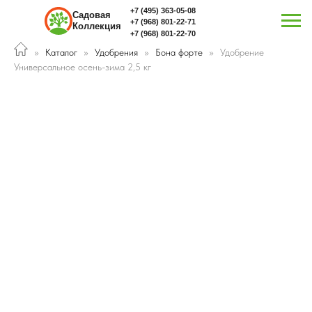
+7 (495) 363-05-08
Садовая
+7 (968) 801-22-71
Коллекция
+7 (968) 801-22-70
Каталог
Удобрения
Бона форте
Удобрение
Универсальное осень-зима 2,5 кг