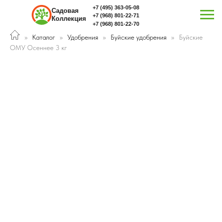
+7 (495) 363-05-08
Садовая
+7 (968) 801-22-71
Коллекция
+7 (968) 801-22-70
Каталог
Удобрения
Буйские удобрения
Буйские
ОМУ Осеннее 3 кг