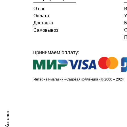
О нас
В
Оплата
У
Доставка
Б
О
Самовывоз
П
Принимаем оплату:
Интернет-магазин «Садовая коллекция» © 2000 – 2024
Каталог