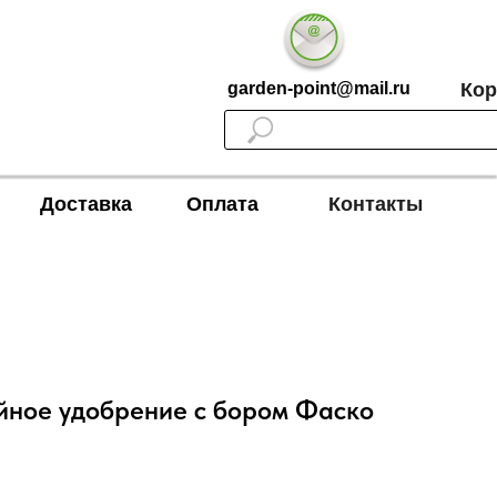
garden-point@mail.ru
Кор
Доставка
Оплата
Контакты
ное удобрение с бором Фаско