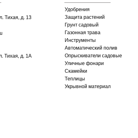
Удобрения
Защита растений
. Тихая, д. 13
Грунт садовый
Газонная трава
ru
Инструменты
Автоматический полив
Опрыскиватели садовые
л. Тихая, д. 1А
Уличные фонари
Скамейки
Теплицы
Укрывной материал