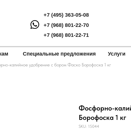
+7 (495) 363-05-08
+7 (968) 801-22-70
+7 (968) 801-22-71
кам
Специальные предложения
Услуги
рно-калийное удобрение с бором Фаско Борофоска 1 кг
Фосфорно-калий
Борофоска 1 кг
SKU:
15044