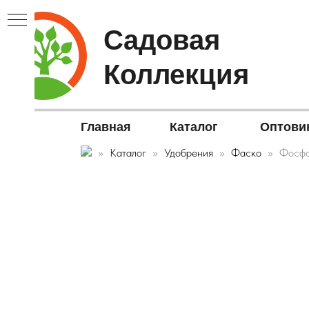
Садовая
Коллекция
Главная
Каталог
Оптови
Каталог
Удобрения
Фаско
Фосфо
В▼
ЫЕ▼