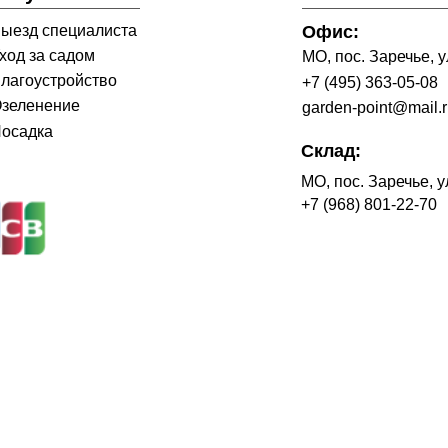
ыезд специалиста
Офис:
ход за садом
МО, пос. Заречье, ул
лагоустройство
+7 (495) 363-05-08
зеленение
garden-point@mail.
осадка
Склад:
МО, пос. Заречье, у
+7 (968) 801-22-70