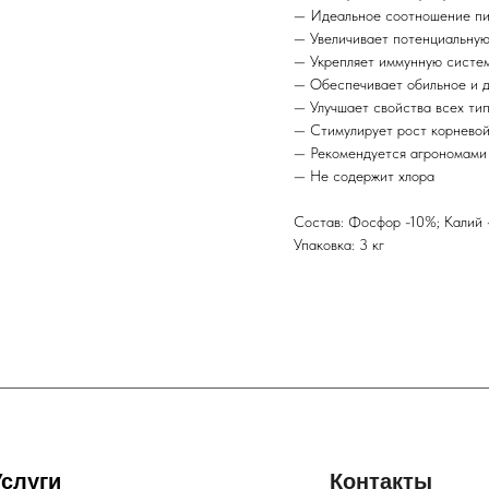
— Идеальное соотношение пи
— Увеличивает потенциальну
— Укрепляет иммунную систе
— Обеспечивает обильное и д
— Улучшает свойства всех тип
— Стимулирует рост корнево
— Рекомендуется агрономами
— Не содержит хлора
Состав: Фосфор -10%; Калий
Упаковка: 3 кг
Услуги
Контакты