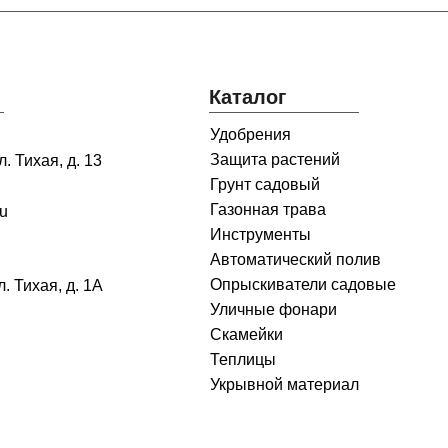
Каталог
Удобрения
Защита растений
. Тихая, д. 13
Грунт садовый
Газонная трава
ru
Инструменты
Автоматический полив
Опрыскиватели садовые
л. Тихая, д. 1А
Уличные фонари
Скамейки
Теплицы
Укрывной материал