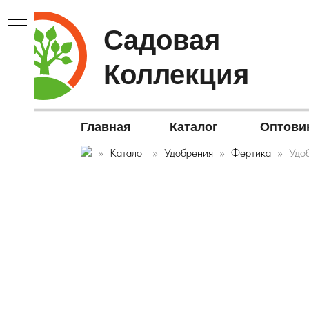
Садовая
Коллекция
Главная
Каталог
Оптови
Каталог
Удобрения
Фертика
Удо
В▼
ЫЕ▼