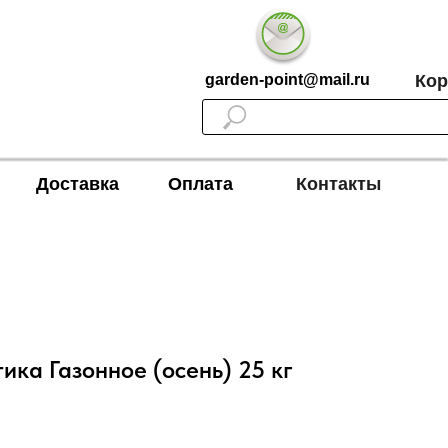
garden-point@mail.ru
Кор
Доставка
Оплата
Контакты
ка Газонное (осень) 25 кг