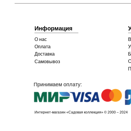
Информация
О нас
В
Оплата
У
Доставка
Б
О
Самовывоз
П
Принимаем оплату:
Интернет-магазин «Садовая коллекция» © 2000 – 2024