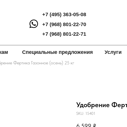
+7 (495) 363-05-08
+7 (968) 801-22-70
+7 (968) 801-22-71
кам
Специальные предложения
Услуги
брение Фертика Газонное (осень) 25 кг
Удобрение Ферти
SKU:
15401
6 599
₽