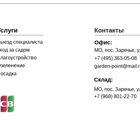
Услуги
Контакты
ыезд специалиста
Офис:
ход за садом
МО, пос. Заречье, ул
лагоустройство
+7 (495) 363-05-08
зеленение
garden-point@mail.
осадка
Склад:
МО, пос. Заречье, у
+7 (968) 801-22-70