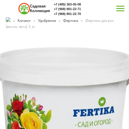
+7 (495) 363-05-08
Садовая
+7 (968) 801-22-71
Коллекция
+7 (968) 801-22-70
Каталог
Удобрения
Фертика
Фертика для роз
(весна, лето) 5 кг