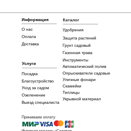
Информация
Каталог
О нас
Удобрения
Оплата
Защита растений
Доставка
Грунт садовый
Газонная трава
Инструменты
Услуги
Автоматический полив
Опрыскиватели садовые
Посадка
Уличные фонари
Благоустройство
Скамейки
Уход за садом
Теплицы
Озеленение
Укрывной материал
Выезд специалиста
Принимаем оплату:
Интернет-магазин «Садовая