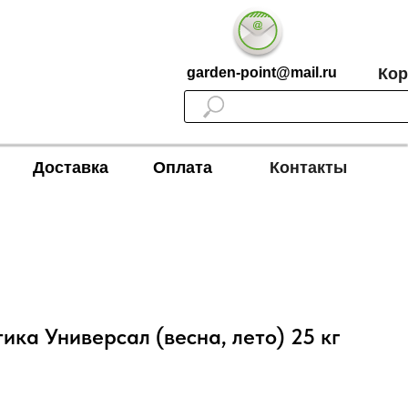
garden-point@mail.ru
Кор
Доставка
Оплата
Контакты
ка Универсал (весна, лето) 25 кг