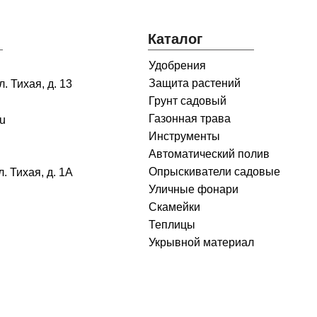
Каталог
Удобрения
Защита растений
. Тихая, д. 13
Грунт садовый
Газонная трава
ru
Инструменты
Автоматический полив
Опрыскиватели садовые
л. Тихая, д. 1А
Уличные фонари
Скамейки
Теплицы
Укрывной материал