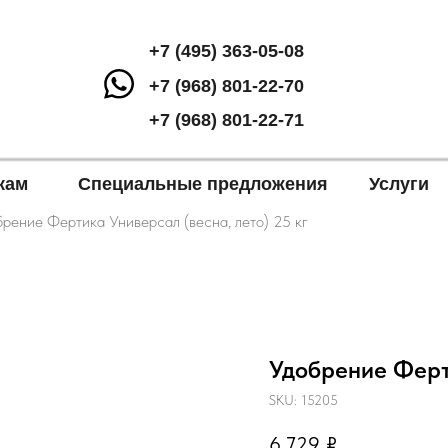
+7 (495) 363-05-08
+7 (968) 801-22-70
+7 (968) 801-22-71
кам
Специальные предложения
Услуги
рение Фертика Универсал (весна, лето) 25 кг
Удобрение Ферти
SKU:
15205
6 729
₽