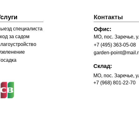
Услуги
Контакты
ыезд специалиста
Офис:
ход за садом
МО, пос. Заречье, ул
лагоустройство
+7 (495) 363-05-08
зеленение
garden-point@mail.
осадка
Склад:
МО, пос. Заречье, у
+7 (968) 801-22-70