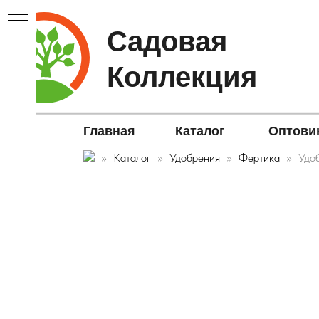
Садовая
Коллекция
Главная
Каталог
Оптови
Каталог
Удобрения
Фертика
Удоб
В▼
ЫЕ▼