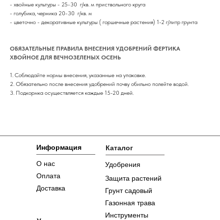
- хвойные культуры - 25-30 г/кв. м приствольного круга
- голубика, черника 20-30 г/кв. м
- цветочно - декоративные культуры ( горшечные растения) 1-2 г/литр грунта
ОБЯЗАТЕЛЬНЫЕ ПРАВИЛА ВНЕСЕНИЯ УДОБРЕНИЙ ФЕРТИКА
ХВОЙНОЕ ДЛЯ ВЕЧНОЗЕЛЕНЫХ ОСЕНЬ
1. Соблюдайте нормы внесения, указанные на упаковке.
2. Обязательно после внесения удобрений почву обильно полейте водой.
3. Подкормка осуществляется каждые 15-20 дней.
Информация
Каталог
О нас
Удобрения
Оплата
Защита растений
Доставка
Грунт садовый
Газонная трава
Инструменты