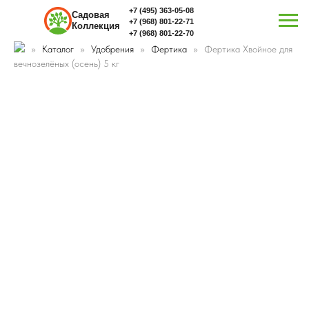
+7 (495) 363-05-08
Садовая
+7 (968) 801-22-71
Коллекция
+7 (968) 801-22-70
Каталог
Удобрения
Фертика
Фертика Хвойное для
вечнозелёных (осень) 5 кг