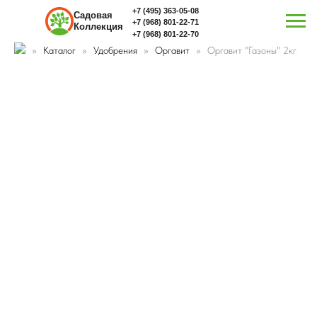
+7 (495) 363-05-08
Садовая
+7 (968) 801-22-71
Коллекция
+7 (968) 801-22-70
Каталог
Удобрения
Оргавит
Оргавит "Газоны" 2кг