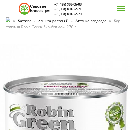
+7 (495) 363-05-08
Садовая
+7 (968) 801-22-71
Коллекция
+7 (968) 801-22-70
Каталог
Защита растений
Аптечка садовода
Вар
садовый Robin Green Био-бальзам, 270 г