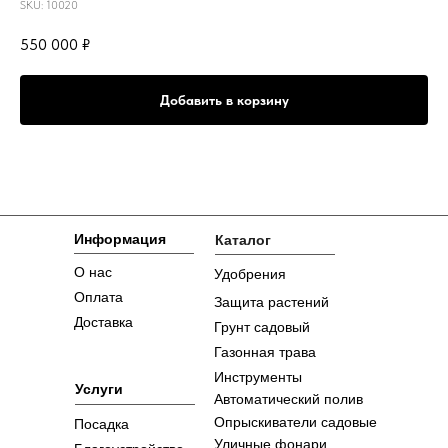
SKU:
10020
550 000
₽
Добавить в корзину
Информация
Каталог
О нас
Удобрения
Оплата
Защита растений
Доставка
Грунт садовый
Газонная трава
Инструменты
Услуги
Автоматический полив
Опрыскиватели садовые
Посадка
Уличные фонари